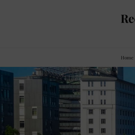
Re
Home