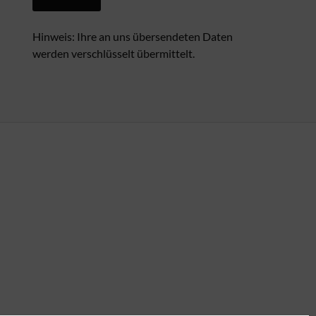
Hinweis: Ihre an uns übersendeten Daten
werden verschlüsselt übermittelt.