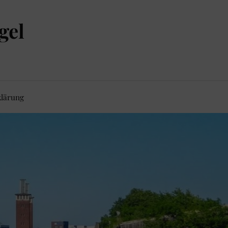
gel
klärung